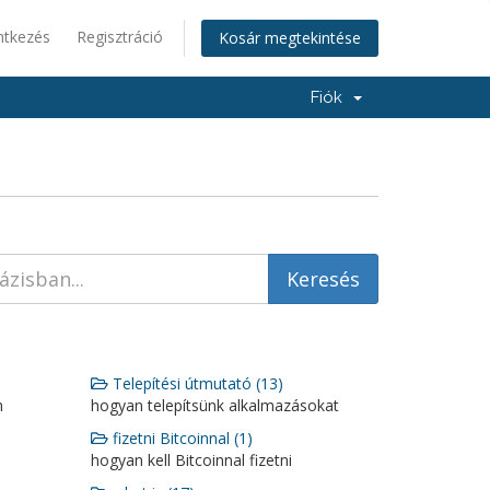
ntkezés
Regisztráció
Kosár megtekintése
Fiók
Telepítési útmutató (13)
n
hogyan telepítsünk alkalmazásokat
fizetni Bitcoinnal (1)
hogyan kell Bitcoinnal fizetni