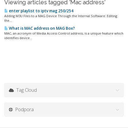
Viewing articles tagged 'Mac address'
enter playlist to iptv mag 250/254
Adding M3U Files to a MAG Device Through the Internal Software: Editing
the...
What is MAC address on MAG Box?
MAC, an acronym of Media Access Control address, is a unique feature which
identifies device...
Tag Cloud
Podpora